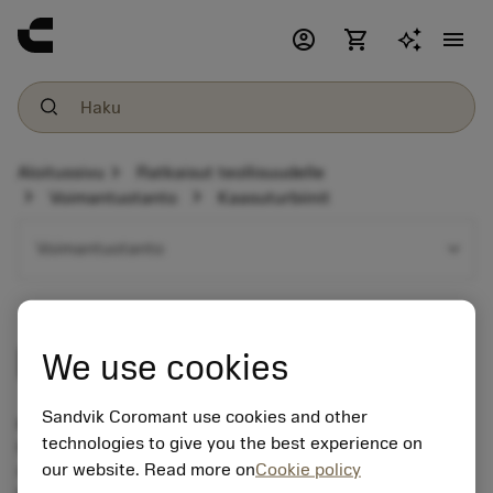
account_circle
shopping_cart
menu
chevron_right
Aloitussivu
Ratkaisut teollisuudelle
chevron_right
chevron_right
Voimantuotanto
Kaasuturbiinit
expand_more
Voimantuotanto
Kaasuturbiinit
We use cookies
Sandvik Coromant use cookies and other
Kaasuturbiineja käytetään maakaasuvoimaloissa tai
technologies to give you the best experience on
hiilestä tai muista fossiilisista polttoaineista saatavaa
our website. Read more on
Cookie policy
synteettistä kaasua käyttävissä