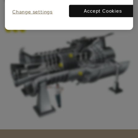
kaasutuskombivoimaloissa (IGCC).
Accept Cookies
Change settings