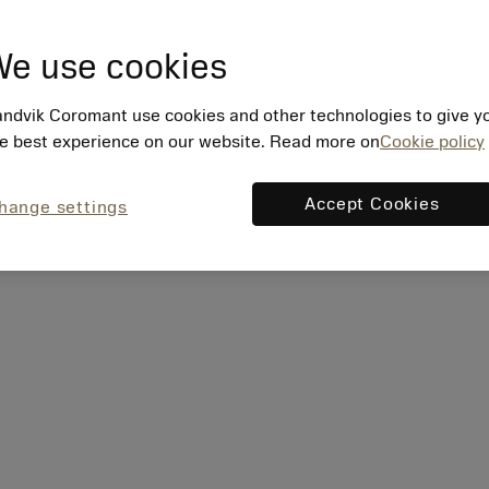
e use cookies
ndvik Coromant use cookies and other technologies to give y
e best experience on our website. Read more on
Cookie policy
Accept Cookies
hange settings