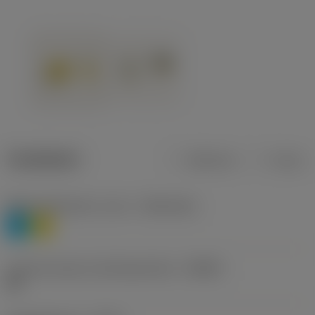
Tuotetiedot
Metrinen
Tuuma
Materiaaliluokitus, taso 1
(TMC1ISO)
P
M
Lastunmurtajan valmistajanimike
(CBMD)
HR