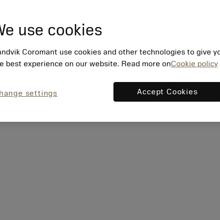
e use cookies
ndvik Coromant use cookies and other technologies to give y
e best experience on our website. Read more on
Cookie policy
Accept Cookies
hange settings