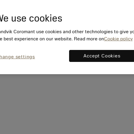
e use cookies
ndvik Coromant use cookies and other technologies to give y
e best experience on our website. Read more on
Cookie policy
Accept Cookies
hange settings