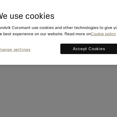
e use cookies
ndvik Coromant use cookies and other technologies to give y
e best experience on our website. Read more on
Cookie policy
Accept Cookies
hange settings