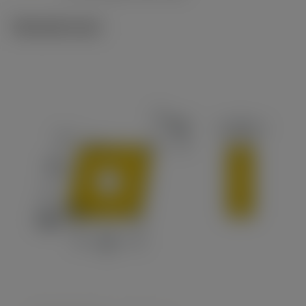
Tekniset kuvat