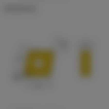
Tekniset kuvat