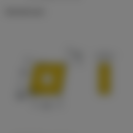
Tekniset kuvat