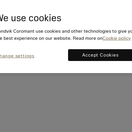
e use cookies
ndvik Coromant use cookies and other technologies to give y
e best experience on our website. Read more on
Cookie policy
Accept Cookies
hange settings