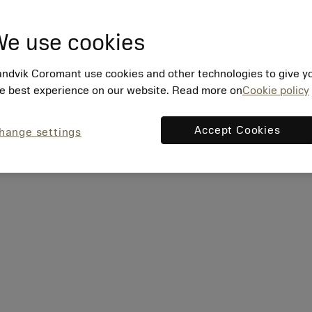
e use cookies
ndvik Coromant use cookies and other technologies to give y
e best experience on our website. Read more on
Cookie policy
Accept Cookies
hange settings