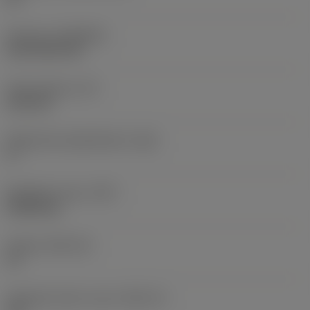
Pinnoite
(COATING)
CVD TiCN+TiN
Terän paksuus
(S)
6,35 mm
Pääsärmän päästökulma
(AN)
0 °
Nimikkeen paino
(WT)
0,0262 kg
Teräsja
(SSC_M)
19
Teräsijan koodi, tuuma
(SSC_N)