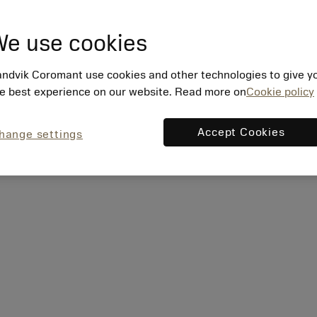
e use cookies
ndvik Coromant use cookies and other technologies to give y
e best experience on our website. Read more on
Cookie policy
Accept Cookies
hange settings