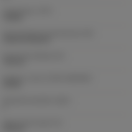
Työstämistapa
(CTPT)
roughing
Terän kiinnitystavan koodi (metrinen)
(IFS)
Cylindrical fixing hole
Kiinnitysreiän halkaisija
(D1)
7,925 mm
Teräkoko ja -muoto
(CUTINT_SIZESHAPE)
CN1906
Teräsärmien lukumäärä
(CEDC)
2
Sisään piirretty ympyrä
(IC)
19,05 mm