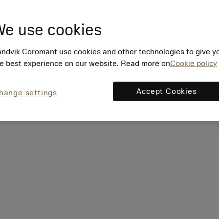
e use cookies
ndvik Coromant use cookies and other technologies to give y
e best experience on our website. Read more on
Cookie policy
Accept Cookies
hange settings