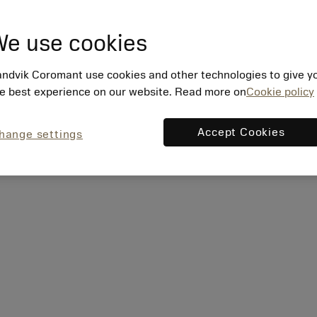
e use cookies
ndvik Coromant use cookies and other technologies to give y
e best experience on our website. Read more on
Cookie policy
Accept Cookies
hange settings