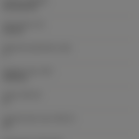
Pinnoite
(COATING)
CVD TiCN+TiN
Terän paksuus
(S)
6,35 mm
Pääsärmän päästökulma
(AN)
0 °
Nimikkeen paino
(WT)
0,0262 kg
Teräsja
(SSC_M)
19
Teräsijan koodi, tuuma
(SSC_N)
3/4