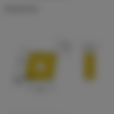
Tekniset kuvat