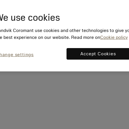
e use cookies
ndvik Coromant use cookies and other technologies to give y
e best experience on our website. Read more on
Cookie policy
Accept Cookies
hange settings