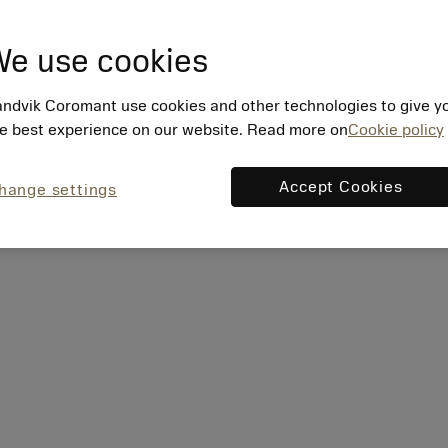
e use cookies
ndvik Coromant use cookies and other technologies to give y
e best experience on our website. Read more on
Cookie policy
Accept Cookies
hange settings