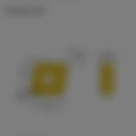
Tekniset kuvat