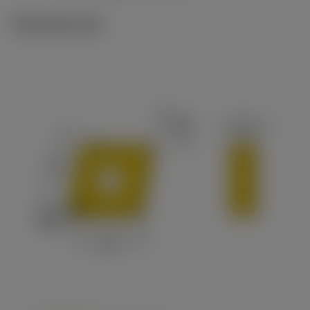
Tekniset kuvat