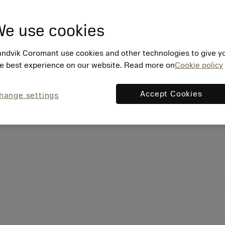
e use cookies
ndvik Coromant use cookies and other technologies to give y
e best experience on our website. Read more on
Cookie policy
Accept Cookies
hange settings