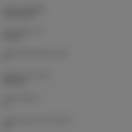
Pinnoite
(COATING)
CVD TiCN+TiN
Terän paksuus
(S)
6,35 mm
Pääsärmän päästökulma
(AN)
0 °
Nimikkeen paino
(WT)
0,0262 kg
Teräsja
(SSC_M)
19
Teräsijan koodi, tuuma
(SSC_N)
3/4