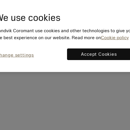
e use cookies
ndvik Coromant use cookies and other technologies to give y
e best experience on our website. Read more on
Cookie policy
Accept Cookies
hange settings