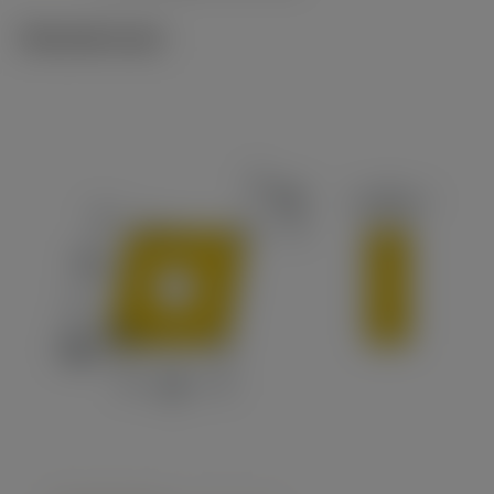
Tekniset kuvat