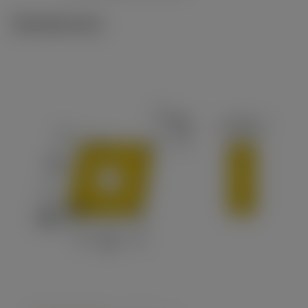
Tekniset kuvat