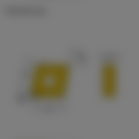
Tekniset kuvat