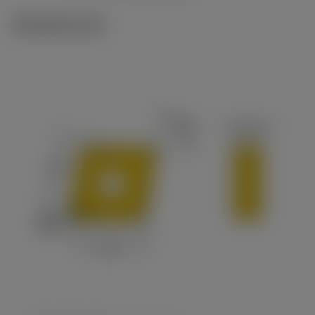
Tekniset kuvat