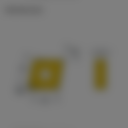
Tekniset kuvat