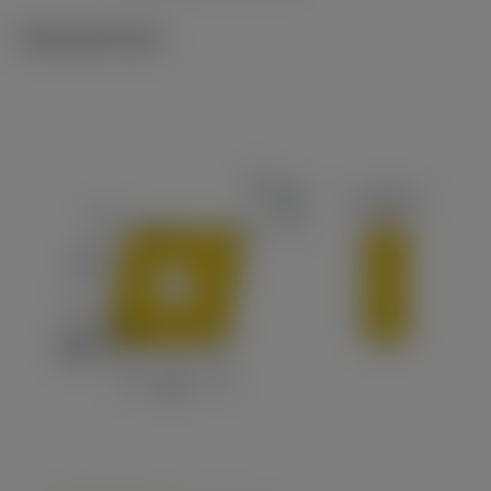
Tekniset kuvat