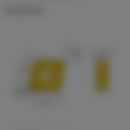
Tekniset kuvat