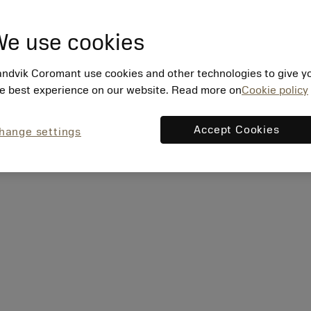
e use cookies
ndvik Coromant use cookies and other technologies to give y
e best experience on our website. Read more on
Cookie policy
Accept Cookies
hange settings