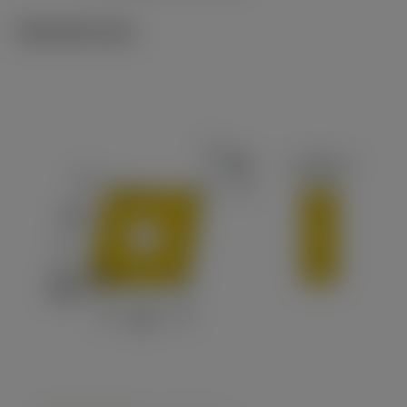
Tekniset kuvat