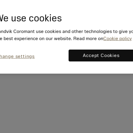
e use cookies
ndvik Coromant use cookies and other technologies to give y
e best experience on our website. Read more on
Cookie policy
Accept Cookies
hange settings