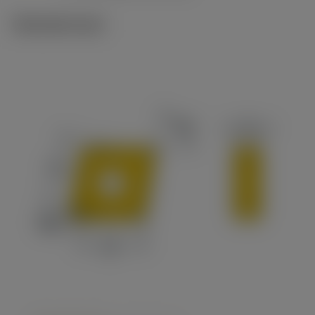
Tekniset kuvat