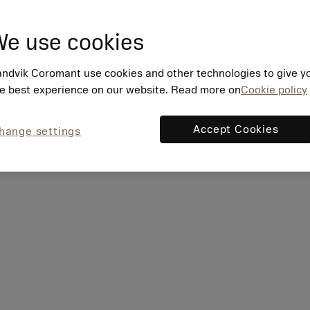
e use cookies
ndvik Coromant use cookies and other technologies to give y
e best experience on our website. Read more on
Cookie policy
Accept Cookies
hange settings