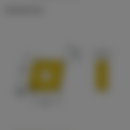
Tekniset kuvat