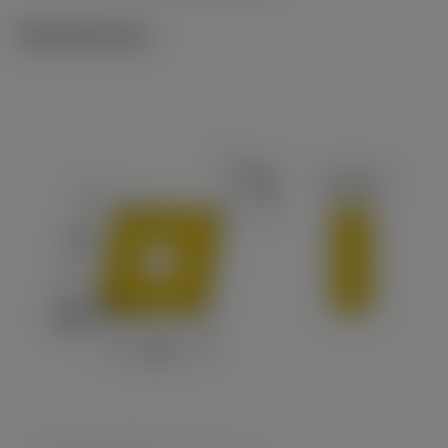
Tekniset kuvat