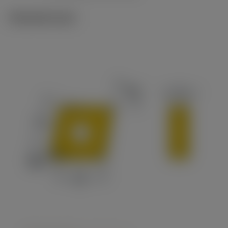
Tekniset kuvat