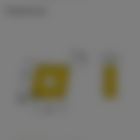
Tekniset kuvat