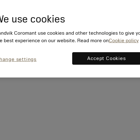
e use cookies
ndvik Coromant use cookies and other technologies to give y
e best experience on our website. Read more on
Cookie policy
Accept Cookies
hange settings