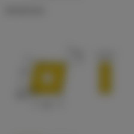
Tekniset kuvat