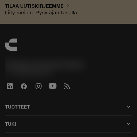
chevron_right
TILAA UUTISKIRJEEMME
Liity meihin. Pysy ajan tasalla.
Sandvik Coromant Finland
phone
+358942451675
keyboard_arrow_down
TUOTTEET
Kaikki työkalut
keyboard_arrow_down
TUKI
Kaikki ohjelmistot
Asiakaspalvelu
Kierrätys