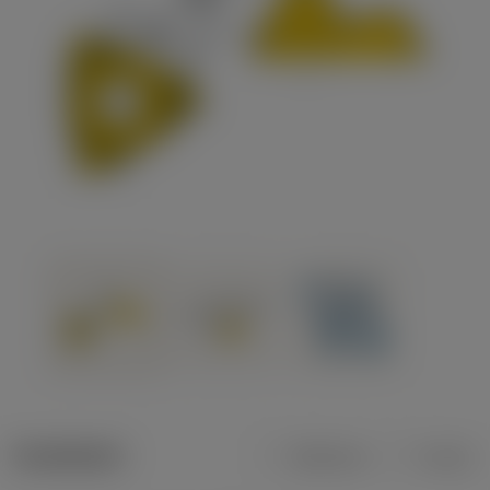
Tuotetiedot
Metrinen
Tuuma