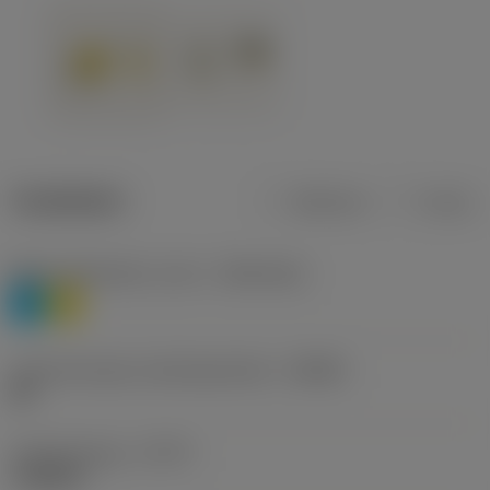
Tuotetiedot
Metrinen
Tuuma
Materiaaliluokitus, taso 1
(TMC1ISO)
P
M
Lastunmurtajan valmistajanimike
(CBMD)
HR
Työstämistapa
(CTPT)
roughing