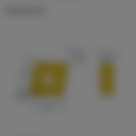
Tekniset kuvat