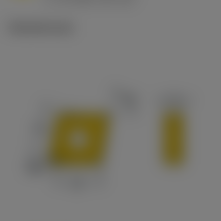
c
Tekniset kuvat