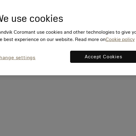
e use cookies
ndvik Coromant use cookies and other technologies to give y
e best experience on our website. Read more on
Cookie policy
Accept Cookies
hange settings