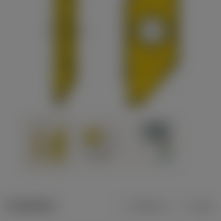
Tuotetiedot
Metrinen
Tuuma