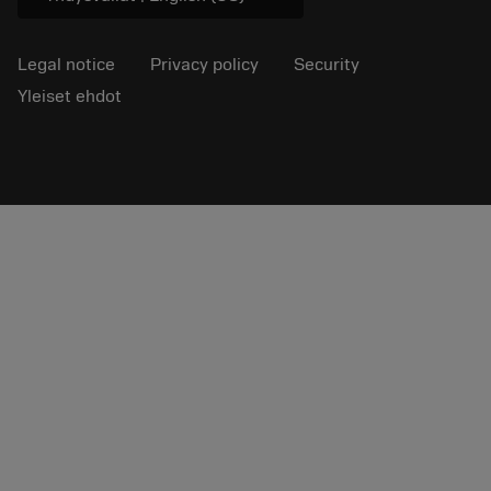
Legal notice
Privacy policy
Security
Yleiset ehdot