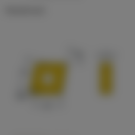
Tekniset kuvat